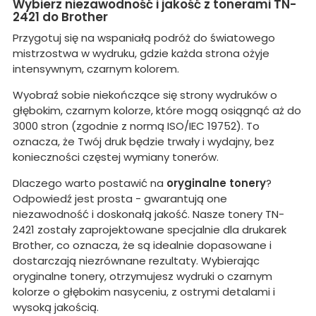
Wybierz niezawodność i jakość z tonerami TN-
2421 do Brother
Przygotuj się na wspaniałą podróż do światowego
mistrzostwa w wydruku, gdzie każda strona ożyje
intensywnym, czarnym kolorem.
Wyobraź sobie niekończące się strony wydruków o
głębokim, czarnym kolorze, które mogą osiągnąć aż do
3000 stron (zgodnie z normą ISO/IEC 19752). To
oznacza, że Twój druk będzie trwały i wydajny, bez
konieczności częstej wymiany tonerów.
Dlaczego warto postawić na
oryginalne tonery
?
Odpowiedź jest prosta - gwarantują one
niezawodność i doskonałą jakość. Nasze tonery TN-
2421 zostały zaprojektowane specjalnie dla drukarek
Brother, co oznacza, że są idealnie dopasowane i
dostarczają niezrównane rezultaty. Wybierając
oryginalne tonery, otrzymujesz wydruki o czarnym
kolorze o głębokim nasyceniu, z ostrymi detalami i
wysoką jakością.