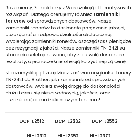
Rozumiemy, że niektórzy z Was szukają alternatywnych
rozwiązań. Dlatego oferujemy również
zamienniki
tonerów
od sprawdzonych dostawców. Nasze
zamienniki tonerów to doskonałe połączenie jakości,
oszczędności i odpowiedzialności ekologicznej.
Wybierając zamienniki tonerów, oszczędzasz pieniądze
bez rezygnacji z jakości. Nasze zamienniki TN-2421 są
starannie selekcjonowane, aby zapewnić doskonałe
rezultaty, a jednocześnie oferują korzystniejszą cenę.
Na czarnysklep.pl znajdziesz zarówno oryginalne tonery
TN-2421 do Brother, jak i zamienniki od sprawdzonych
dostawców. Wybierz swoją drogę do doskonałości
druku i ciesz się niezawodnością, jakością oraz
oszczędnościami dzięki naszym tonerom!
DCP-L2512
DCP-L2532
DCP-L2552
HL-L2312
HL-L2352
HL-L2372