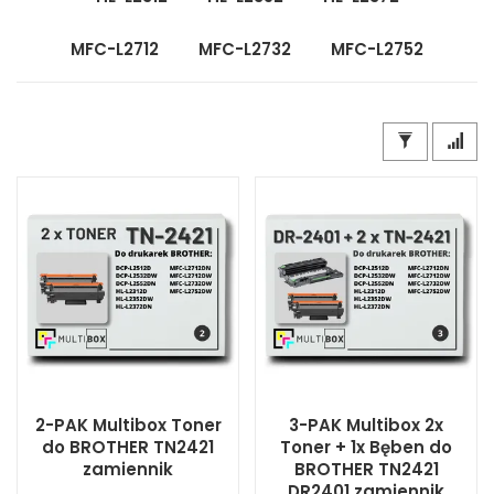
MFC-L2712
MFC-L2732
MFC-L2752
2-PAK Multibox Toner
3-PAK Multibox 2x
do BROTHER TN2421
Toner + 1x Bęben do
zamiennik
BROTHER TN2421
DR2401 zamiennik