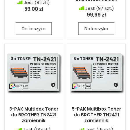
Jest
(8 szt.)
Jest
(97 szt.)
59,00 zł
99,99 zł
Do koszyka
Do koszyka
3-PAK Multibox Toner
5-PAK Multibox Toner
do BROTHER TN2421
do BROTHER TN2421
zamiennik
zamiennik
Jest
(18 szt.)
Jest
(15 szt.)