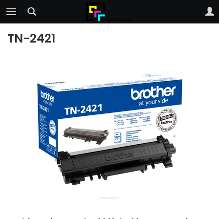
TN-2421