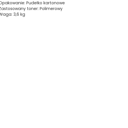
Opakowanie: Pudełko kartonowe
Zastosowany toner: Polimerowy
Waga: 3,6 kg