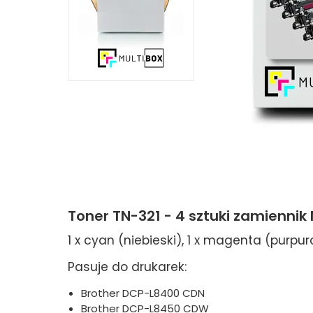
Toner TN-321 - 4 sztuki zamiennik
1 x cyan (niebieski), 1 x magenta (purpurow
Pasuje do drukarek:
Brother DCP-L8400 CDN
Brother DCP-L8450 CDW