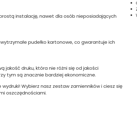
prostą instalację, nawet dla osób nieposiadających
 wytrzymałe pudełko kartonowe, co gwarantuje ich
jakość druku, która nie różni się od jakości
rzy tym są znacznie bardziej ekonomiczne.
 wydruki! Wybierz nasz zestaw zamienników i ciesz się
ymi oszczędnościami.