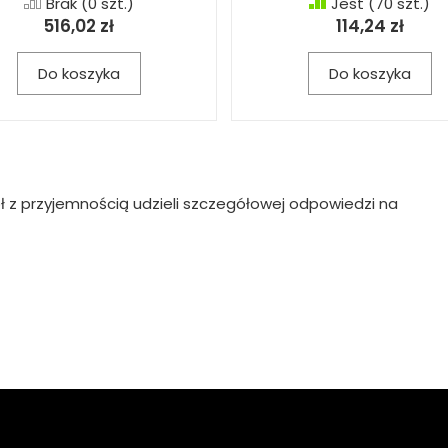
Brak
(0 szt.)
Jest
(70 szt.)
516,02 zł
114,24 zł
Do koszyka
Do koszyka
ł z przyjemnością udzieli szczegółowej odpowiedzi na