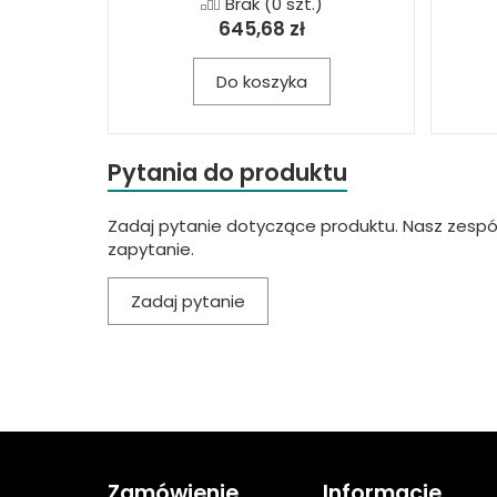
Brak
(0 szt.)
645,68 zł
Do koszyka
Pytania do produktu
Zadaj pytanie dotyczące produktu. Nasz zespó
zapytanie.
Zadaj pytanie
Zamówienie
Informacje